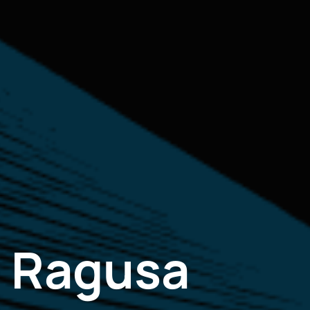
a
Ragusa