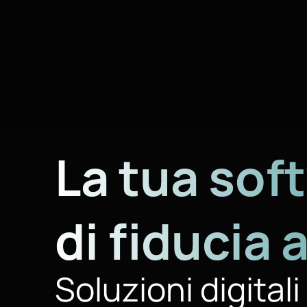
La tua sof
di fiducia 
Soluzioni digital