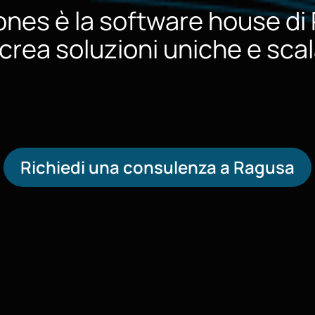
ones è la software house di
crea soluzioni uniche e scala
Richiedi una consulenza a
Ragusa